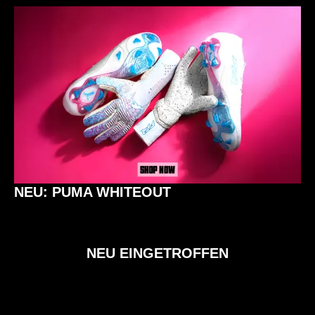
NEU: PUMA WHITEOUT
NEU EINGETROFFEN