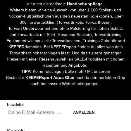
dir auch die optimale
Handschuhpflege
.
Weiters bieten wir eine Auswahl von über 1.100 Stollen- und
Nocken-Fußballschuhen aus den neuesten Kollektionen, über
800 Torwarttextilien (Torwarttrikots, Torwarthosen,
Torwart Underwear mit und ohne Polsterung für hohen Schutz
und Torwartsets mit Shirt, Hose und Socken), Torwarttraining
Equipment wie spezielle Torwarttaschen, Trainings Zubehör und
KEEPERdummies. Bei KEEPERsport findest du alles was dein
Torwartherz höherschlagen lässt. Und das zu sehr günstigen
Preisen mit einer Riesenauswahl an SALE-Produkten mit hohen
Rabatten und Angebote.
TIPP:
Keine rutschigen Bälle mehr! Mit unserem
Bestseller
KEEPERsport Aqua Glue
hast du den perfekten Grip
auch bei nassen Wetterbedingungen.
Newsletter