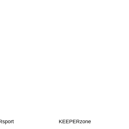
sport
KEEPERzone