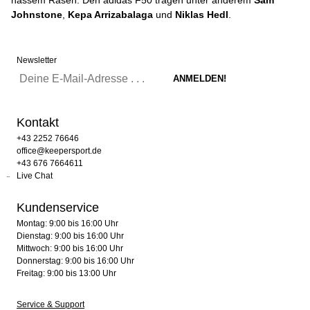
nassem Rasen. Den adidas F50 tragen unter anderem
Sam
Johnstone
,
Kepa Arrizabalaga
und
Niklas Hedl
.
Newsletter
Kontakt
+43 2252 76646
office@keepersport.de
+43 676 7664611
Live Chat
Kundenservice
Montag: 9:00 bis 16:00 Uhr
Dienstag: 9:00 bis 16:00 Uhr
Mittwoch: 9:00 bis 16:00 Uhr
Donnerstag: 9:00 bis 16:00 Uhr
Freitag: 9:00 bis 13:00 Uhr
Service & Support