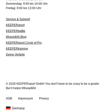
Donnerstag: 9:00 bis 16:00 Uhr
Freitag: 9:00 bis 13:00 Uhr
Service & Support
KEEPERsport
KEEPERbattle
#KeepItAll Blog
KEEPERsport Circle of Pro
KEEPERtraining
Deine Vorteile
© 2026 KEEPERsport GmbH You don't have to be crazy to be a goalie.
But it helps! #KeepItAll
AGB
Impressum
Privacy
Germany