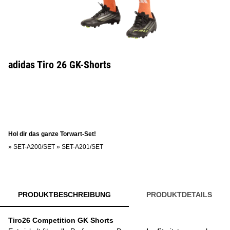
adidas Tiro 26 GK-Shorts
Hol dir das ganze Torwart-Set!
»
SET-A200/SET
»
SET-A201/SET
PRODUKTBESCHREIBUNG
PRODUKTDETAILS
Tiro26 Competition GK Shorts