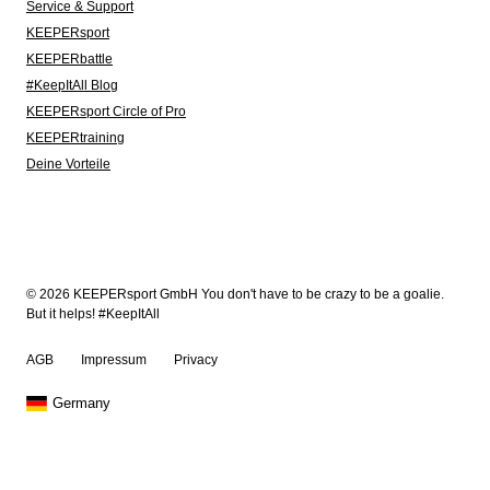
Service & Support
KEEPERsport
KEEPERbattle
#KeepItAll Blog
KEEPERsport Circle of Pro
KEEPERtraining
Deine Vorteile
© 2026 KEEPERsport GmbH You don't have to be crazy to be a goalie.
But it helps! #KeepItAll
AGB
Impressum
Privacy
Germany