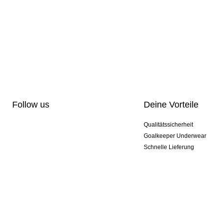
Follow us
Deine Vorteile
Qualitätssicherheit
Goalkeeper Underwear
Schnelle Lieferung
Pro-Personalisierung
Exklusive Sondermodelle
Aktionspakete