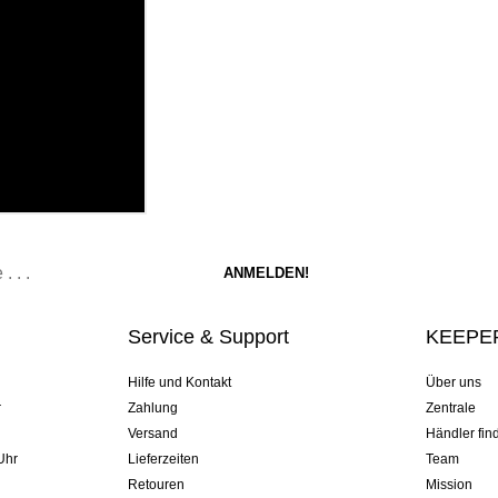
Service & Support
KEEPER
Hilfe und Kontakt
Über uns
r
Zahlung
Zentrale
Versand
Händler fin
Uhr
Lieferzeiten
Team
Retouren
Mission