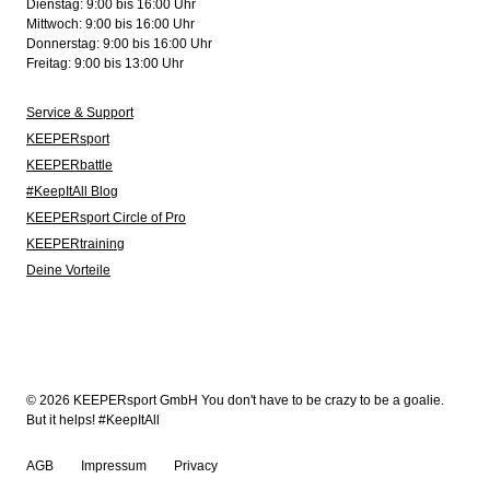
Dienstag: 9:00 bis 16:00 Uhr
Mittwoch: 9:00 bis 16:00 Uhr
Donnerstag: 9:00 bis 16:00 Uhr
Freitag: 9:00 bis 13:00 Uhr
Service & Support
KEEPERsport
KEEPERbattle
#KeepItAll Blog
KEEPERsport Circle of Pro
KEEPERtraining
Deine Vorteile
© 2026 KEEPERsport GmbH You don't have to be crazy to be a goalie.
But it helps! #KeepItAll
AGB
Impressum
Privacy