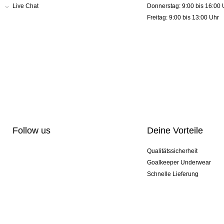
Live Chat
Donnerstag: 9:00 bis 16:00 
Freitag: 9:00 bis 13:00 Uhr
Follow us
Deine Vorteile
Qualitätssicherheit
Goalkeeper Underwear
Schnelle Lieferung
Pro-Personalisierung
Exklusive Sondermodelle
Aktionspakete