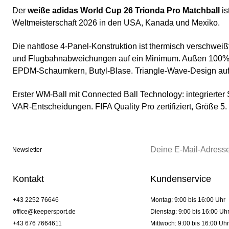
Der
weiße adidas World Cup 26 Trionda Pro Matchball
is
Weltmeisterschaft 2026 in den USA, Kanada und Mexiko.
Die nahtlose 4-Panel-Konstruktion ist thermisch verschwei
und Flugbahnabweichungen auf ein Minimum. Außen 100% 
EPDM-Schaumkern, Butyl-Blase. Triangle-Wave-Design auf 
Erster WM-Ball mit Connected Ball Technology: integrierter S
VAR-Entscheidungen. FIFA Quality Pro zertifiziert, Größe 5.
Newsletter
Kontakt
Kundenservice
+43 2252 76646
Montag: 9:00 bis 16:00 Uhr
office@keepersport.de
Dienstag: 9:00 bis 16:00 Uh
+43 676 7664611
Mittwoch: 9:00 bis 16:00 Uhr