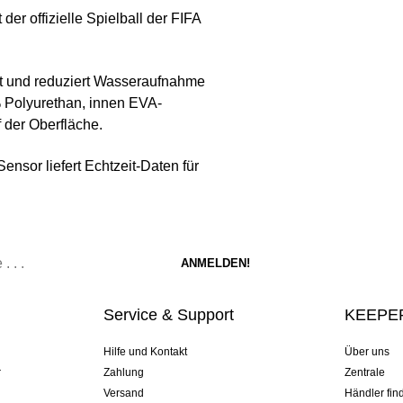
t der offizielle Spielball der FIFA
ßt und reduziert Wasseraufnahme
Polyurethan, innen EVA-
der Oberfläche.
ensor liefert Echtzeit-Daten für
Service & Support
KEEPER
Hilfe und Kontakt
Über uns
r
Zahlung
Zentrale
Versand
Händler fin