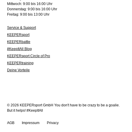
Mittwoch: 9:00 bis 16:00 Uhr
Donnerstag: 9:00 bis 16:00 Uhr
Freitag: 9:00 bis 13:00 Uhr
Service & Support
KEEPERsport
KEEPERbattle
#KeepItAll Blog
KEEPERsport Circle of Pro
KEEPERtraining
Deine Vorteile
© 2026 KEEPERsport GmbH You don't have to be crazy to be a goalie.
But it helps! #KeepItAll
AGB
Impressum
Privacy