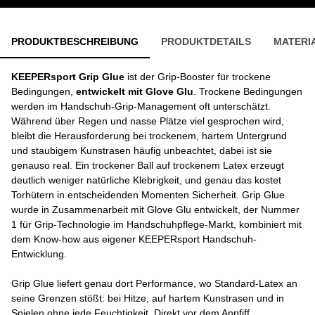
PRODUKTBESCHREIBUNG
PRODUKTDETAILS
MATERI
KEEPERsport Grip Glue
ist der Grip-Booster für trockene
Bedingungen,
entwickelt mit Glove Glu
. Trockene Bedingungen
werden im Handschuh-Grip-Management oft unterschätzt.
Während über Regen und nasse Plätze viel gesprochen wird,
bleibt die Herausforderung bei trockenem, hartem Untergrund
und staubigem Kunstrasen häufig unbeachtet, dabei ist sie
genauso real. Ein trockener Ball auf trockenem Latex erzeugt
deutlich weniger natürliche Klebrigkeit, und genau das kostet
Torhütern in entscheidenden Momenten Sicherheit. Grip Glue
wurde in Zusammenarbeit mit Glove Glu entwickelt, der Nummer
1 für Grip-Technologie im Handschuhpflege-Markt, kombiniert mit
dem Know-how aus eigener KEEPERsport Handschuh-
Entwicklung.
Grip Glue liefert genau dort Performance, wo Standard-Latex an
seine Grenzen stößt: bei Hitze, auf hartem Kunstrasen und in
Spielen ohne jede Feuchtigkeit. Direkt vor dem Anpfiff