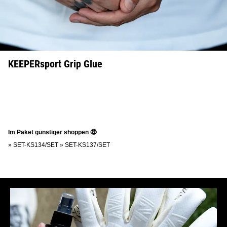
KEEPERsport Grip Glue
Im Paket günstiger shoppen 🤑
»
SET-KS134/SET
»
SET-KS137/SET