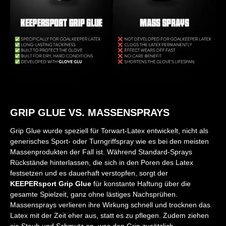
GRIP GLUE VS. MASSENSPRAYS
Grip Glue wurde speziell für Torwart-Latex entwickelt, nicht als
generisches Sport- oder Turngriffspray wie es bei den meisten
Massenprodukten der Fall ist. Während Standard-Sprays
Rückstände hinterlassen, die sich in den Poren des Latex
festsetzen und es dauerhaft verstopfen, sorgt der
KEEPERsport
Grip Glue
für konstante Haftung über die
gesamte Spielzeit, ganz ohne lästiges Nachsprühen.
Massensprays verlieren ihre Wirkung schnell und trocknen das
Latex mit der Zeit eher aus, statt es zu pflegen. Zudem ziehen
sie Staub und Schmutz an, was den Grip zusätzlich