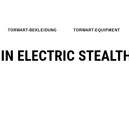
TORWART-BEKLEIDUNG
TORWART-EQUIPMENT
 IN ELECTRIC STEALT