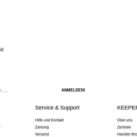
it
Service & Support
KEEPER
Hilfe und Kontakt
Über uns
r
Zahlung
Zentrale
Versand
Händler fin