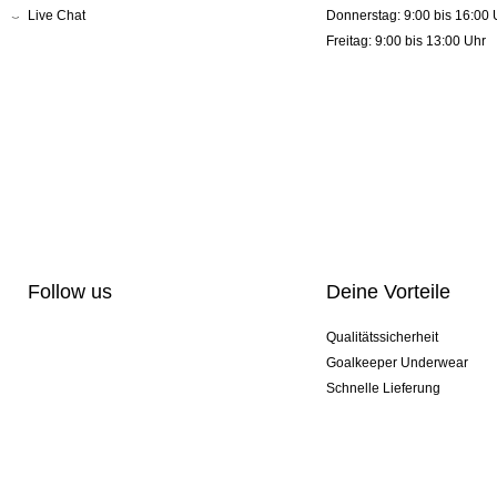
Live Chat
Donnerstag: 9:00 bis 16:00 
Freitag: 9:00 bis 13:00 Uhr
Follow us
Deine Vorteile
Qualitätssicherheit
Goalkeeper Underwear
Schnelle Lieferung
Pro-Personalisierung
Exklusive Sondermodelle
Aktionspakete