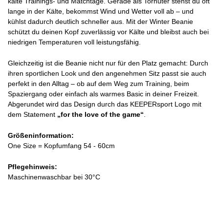
kalte Trainings- und Matchtage. Gerade als Torhüter stehst du oft
lange in der Kälte, bekommst Wind und Wetter voll ab – und
kühlst dadurch deutlich schneller aus. Mit der Winter Beanie
schützt du deinen Kopf zuverlässig vor Kälte und bleibst auch bei
niedrigen Temperaturen voll leistungsfähig.
Gleichzeitig ist die Beanie nicht nur für den Platz gemacht: Durch
ihren sportlichen Look und den angenehmen Sitz passt sie auch
perfekt in den Alltag – ob auf dem Weg zum Training, beim
Spaziergang oder einfach als warmes Basic in deiner Freizeit.
Abgerundet wird das Design durch das KEEPERsport Logo mit
dem Statement
„for the love of the game“
.
Größeninformation:
One Size = Kopfumfang 54 - 60cm
Pflegehinweis:
Maschinenwaschbar bei 30°C