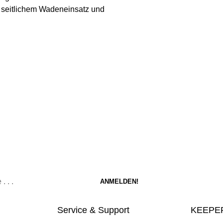
it seitlichem Wadeneinsatz und
Service & Support
KEEPER