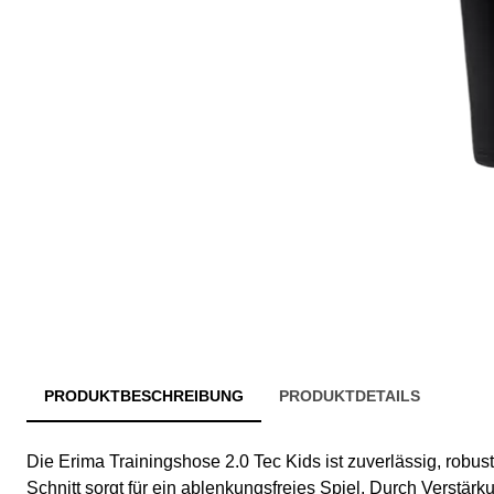
PRODUKTBESCHREIBUNG
PRODUKTDETAILS
Die Erima Trainingshose 2.0 Tec Kids ist zuverlässig, robu
Schnitt sorgt für ein ablenkungsfreies Spiel. Durch Verstär