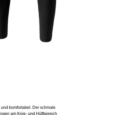
st und komfortabel. Der schmale
kungen am Knie- und Hüftbereich