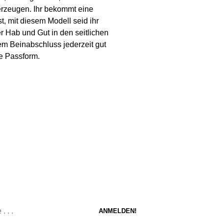
erzeugen. Ihr bekommt eine
t, mit diesem Modell seid ihr
er Hab und Gut in den seitlichen
em Beinabschluss jederzeit gut
e Passform.