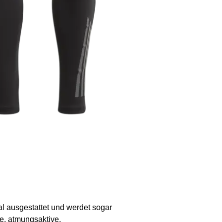
al ausgestattet und werdet sogar
e, atmungsaktive,