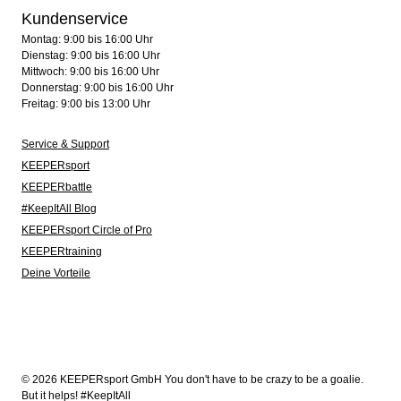
Kundenservice
Montag: 9:00 bis 16:00 Uhr
Dienstag: 9:00 bis 16:00 Uhr
Mittwoch: 9:00 bis 16:00 Uhr
Donnerstag: 9:00 bis 16:00 Uhr
Freitag: 9:00 bis 13:00 Uhr
Service & Support
KEEPERsport
KEEPERbattle
#KeepItAll Blog
KEEPERsport Circle of Pro
KEEPERtraining
Deine Vorteile
© 2026 KEEPERsport GmbH You don't have to be crazy to be a goalie.
But it helps! #KeepItAll