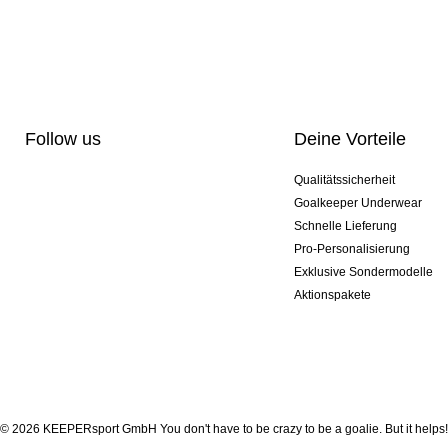
Follow us
Deine Vorteile
Qualitätssicherheit
Goalkeeper Underwear
Schnelle Lieferung
Pro-Personalisierung
Exklusive Sondermodelle
Aktionspakete
© 2026 KEEPERsport GmbH You don't have to be crazy to be a goalie. But it helps!