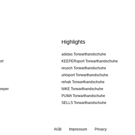
Highlights
adidas Torwarthandschuhe
rt
KEEPERsport Torwarthandschuhe
reusch Torwarthandschuhe
uhlsport Torwarthandschuhe
rehab Torwarthandschuhe
keeper
NIKE Torwarthandschuhe
PUMA Torwarthandschuhe
SELLS Torwarthandschuhe
AGB
Impressum
Privacy