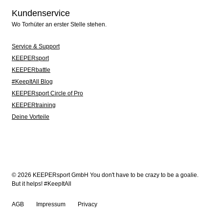
Kundenservice
Wo Torhüter an erster Stelle stehen.
Service & Support
KEEPERsport
KEEPERbattle
#KeepItAll Blog
KEEPERsport Circle of Pro
KEEPERtraining
Deine Vorteile
© 2026 KEEPERsport GmbH You don't have to be crazy to be a goalie.
But it helps! #KeepItAll
AGB
Impressum
Privacy