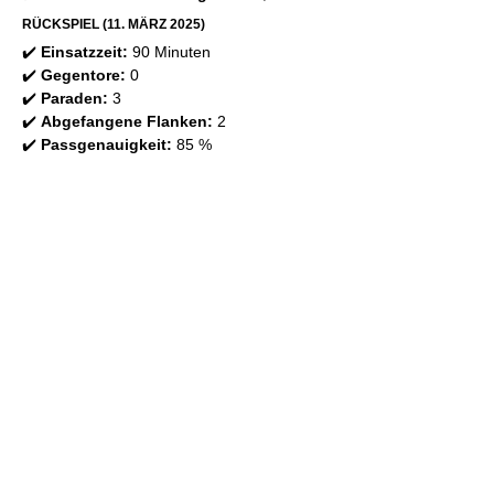
RÜCKSPIEL (11. MÄRZ 2025)
✔️
Einsatzzeit:
90 Minuten
✔️
Gegentore:
0
✔️
Paraden:
3
✔️
Abgefangene Flanken:
2
✔️
Passgenauigkeit:
85 %