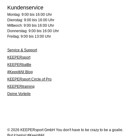
Kundenservice
Montag: 9:00 bis 16:00 Uhr
Dienstag: 9:00 bis 16:00 Uhr
Mittwoch: 9:00 bis 16:00 Uhr
Donnerstag: 9:00 bis 16:00 Uhr
Freitag: 9:00 bis 13:00 Uhr
Service & Support
KEEPERsport
KEEPERbattle
#KeepItAll Blog
KEEPERsport Circle of Pro
KEEPERtraining
Deine Vorteile
© 2026 KEEPERsport GmbH You don't have to be crazy to be a goalie.
But it helps! #KeepItAll