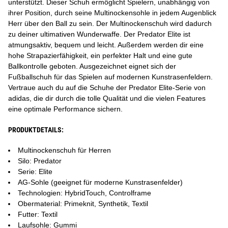
unterstützt. Dieser Schuh ermöglicht Spielern, unabhängig von
ihrer Position, durch seine Multinockensohle in jedem Augenblick
Herr über den Ball zu sein. Der Multinockenschuh wird dadurch
zu deiner ultimativen Wunderwaffe. Der Predator Elite ist
atmungsaktiv, bequem und leicht. Außerdem werden dir eine
hohe Strapazierfähigkeit, ein perfekter Halt und eine gute
Ballkontrolle geboten. Ausgezeichnet eignet sich der
Fußballschuh für das Spielen auf modernen Kunstrasenfeldern.
Vertraue auch du auf die Schuhe der Predator Elite-Serie von
adidas, die dir durch die tolle Qualität und die vielen Features
eine optimale Performance sichern.
PRODUKTDETAILS:
Multinockenschuh für Herren
Silo: Predator
Serie: Elite
AG-Sohle (geeignet für moderne Kunstrasenfelder)
Technologien: HybridTouch, Controlframe
Obermaterial: Primeknit, Synthetik, Textil
Futter: Textil
Laufsohle: Gummi