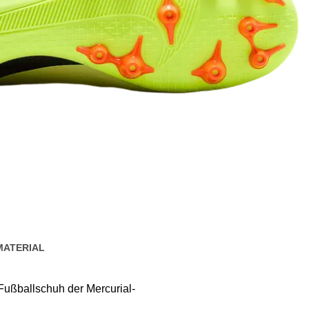
MATERIAL
-Fußballschuh der Mercurial-