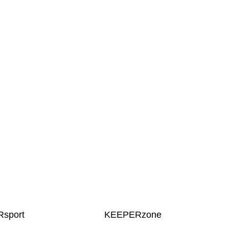
sport
KEEPERzone