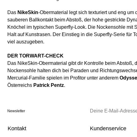
Das
NikeSkin
-Obermaterial legt sich texturiert und eng um 
sauberen Ballkontakt beim Abstoß, der hohe gestrickte Dyn
Knöchel im typischen Superfly-Look. Die Nockensohle mit Sp
Halt auf Kunstrasen. Der Einstieg in die Superfly-Serie für 
viel auszugeben.
DER TORWART-CHECK
Das NikeSkin-Obermaterial gibt dir Kontrolle beim Abstoß, 
Nockensohle halten dich bei Paraden und Richtungswechsel
Mercurial-Familie spielen im Profitor unter anderem
Odysse
Österreichs
Patrick Pentz
.
Newsletter
Kontakt
Kundenservice