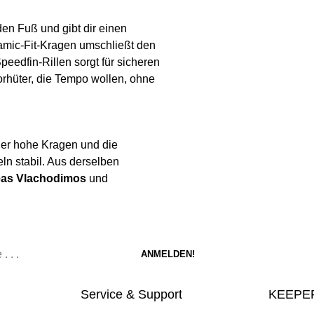
den Fuß und gibt dir einen
amic-Fit-Kragen umschließt den
eedfin-Rillen sorgt für sicheren
Torhüter, die Tempo wollen, ohne
der hohe Kragen und die
n stabil. Aus derselben
as Vlachodimos
und
Service & Support
KEEPER