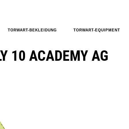
TORWART-BEKLEIDUNG
TORWART-EQUIPMENT
LY 10 ACADEMY AG