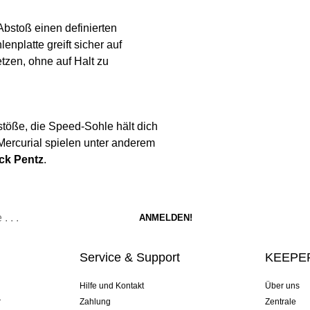
 Abstoß einen definierten
nplatte greift sicher auf
tzen, ohne auf Halt zu
bstöße, die Speed-Sohle hält dich
Mercurial spielen unter anderem
ick Pentz
.
Service & Support
KEEPER
Hilfe und Kontakt
Über uns
r
Zahlung
Zentrale