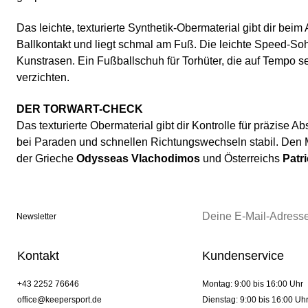
Das leichte, texturierte Synthetik-Obermaterial gibt dir beim
Ballkontakt und liegt schmal am Fuß. Die leichte Speed-Sohle
Kunstrasen. Ein Fußballschuh für Torhüter, die auf Tempo se
verzichten.
DER TORWART-CHECK
Das texturierte Obermaterial gibt dir Kontrolle für präzise A
bei Paraden und schnellen Richtungswechseln stabil. Den 
der Grieche
Odysseas Vlachodimos
und Österreichs
Patr
Newsletter
Kontakt
Kundenservice
+43 2252 76646
Montag: 9:00 bis 16:00 Uhr
office@keepersport.de
Dienstag: 9:00 bis 16:00 Uh