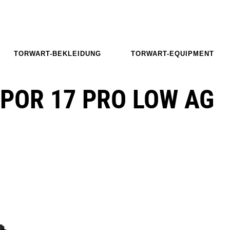
TORWART-BEKLEIDUNG
TORWART-EQUIPMENT
POR 17 PRO LOW AG