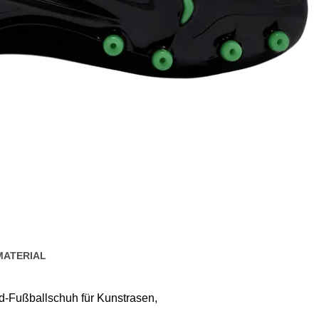
MATERIAL
ed-Fußballschuh für Kunstrasen,