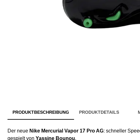
PRODUKTBESCHREIBUNG
PRODUKTDETAILS
Der neue
Nike Mercurial Vapor 17 Pro AG
: schneller Spe
gespielt von
Yassine Bounou
.