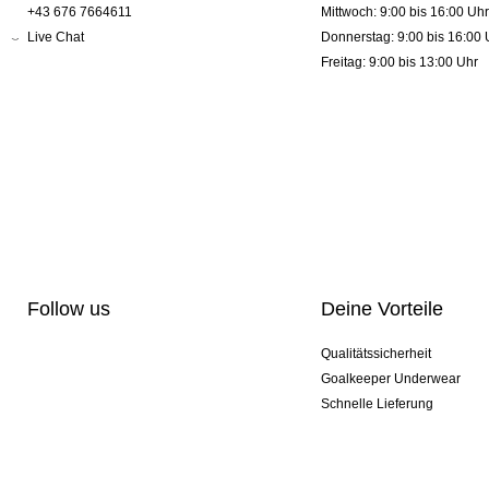
+43 676 7664611
Mittwoch: 9:00 bis 16:00 Uhr
Live Chat
Donnerstag: 9:00 bis 16:00 
Freitag: 9:00 bis 13:00 Uhr
Follow us
Deine Vorteile
Qualitätssicherheit
Goalkeeper Underwear
Schnelle Lieferung
Pro-Personalisierung
Exklusive Sondermodelle
Aktionspakete