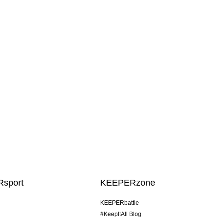
sport
KEEPERzone
KEEPERbattle
#KeepItAll Blog