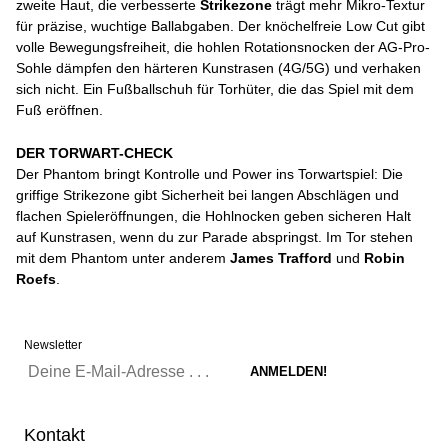
zweite Haut, die verbesserte
Strikezone
trägt mehr Mikro-Textur
für präzise, wuchtige Ballabgaben. Der knöchelfreie Low Cut gibt
volle Bewegungsfreiheit, die hohlen Rotationsnocken der AG-Pro-
Sohle dämpfen den härteren Kunstrasen (4G/5G) und verhaken
sich nicht. Ein Fußballschuh für Torhüter, die das Spiel mit dem
Fuß eröffnen.
DER TORWART-CHECK
Der Phantom bringt Kontrolle und Power ins Torwartspiel: Die
griffige Strikezone gibt Sicherheit bei langen Abschlägen und
flachen Spieleröffnungen, die Hohlnocken geben sicheren Halt
auf Kunstrasen, wenn du zur Parade abspringst. Im Tor stehen
mit dem Phantom unter anderem
James Trafford
und
Robin
Roefs
.
Newsletter
Kontakt