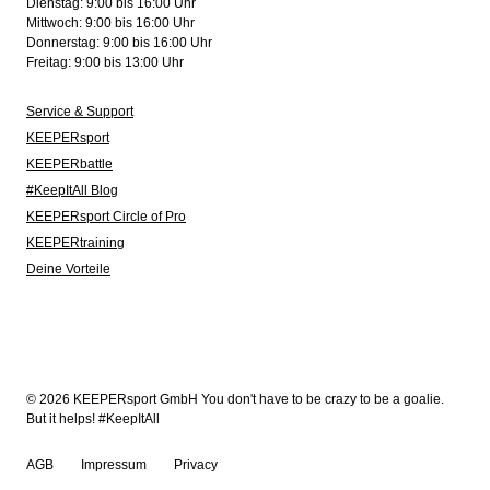
Dienstag: 9:00 bis 16:00 Uhr
Mittwoch: 9:00 bis 16:00 Uhr
Donnerstag: 9:00 bis 16:00 Uhr
Freitag: 9:00 bis 13:00 Uhr
Service & Support
KEEPERsport
KEEPERbattle
#KeepItAll Blog
KEEPERsport Circle of Pro
KEEPERtraining
Deine Vorteile
© 2026 KEEPERsport GmbH You don't have to be crazy to be a goalie.
But it helps! #KeepItAll
AGB
Impressum
Privacy