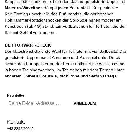
Känguruleder ganz ohne Tierleder, das aufgepolsterte Upper mit
Maestro-Wavelines
dämpft jeden Ballkontakt. Der gestrickte
Knit-Einstieg umschließt den Fuß nahtlos, die abriebzähen
Hohlkammer-Rotationsnocken der Split-Sole halten modernem
Kunstrasen (ab 4G) stand. Ein Fußballschuh für Torhüter, die den
Ball mit Gefühl verarbeiten.
DER TORWART-CHECK
Der Maestro ist die erste Wahl für Torhüter mit viel Ballbesitz: Das
gepolsterte Upper macht Annahme und Passspiel unter Druck
sicher, das Formpolster an der Ferse entlastet die Achillessehne
in harten Trainingswochen. Im Tor stehen mit dem Tiempo unter
anderem
Thibaut Courtois
,
Nick Pope
und
Stefan Ortega
.
Newsletter
Kontakt
+43 2252 76646