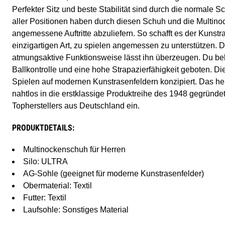
Perfekter Sitz und beste Stabilität sind durch die normale S
aller Positionen haben durch diesen Schuh und die Multin
angemessene Auftritte abzuliefern. So schafft es der Kunstr
einzigartigen Art, zu spielen angemessen zu unterstützen
atmungsaktive Funktionsweise lässt ihn überzeugen. Du b
Ballkontrolle und eine hohe Strapazierfähigkeit geboten. Di
Spielen auf modernen Kunstrasenfeldern konzipiert. Das he
nahtlos in die erstklassige Produktreihe des 1948 gegründe
Topherstellers aus Deutschland ein.
PRODUKTDETAILS:
Multinockenschuh für Herren
Silo: ULTRA
AG-Sohle (geeignet für moderne Kunstrasenfelder)
Obermaterial: Textil
Futter: Textil
Laufsohle: Sonstiges Material