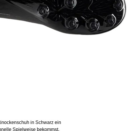
tinockenschuh in Schwarz ein
chnelle Spielweise bekommst.