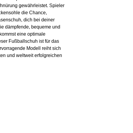
chnürung gewährleistet. Spieler
ockensohle die Chance,
asenschuh, dich bei deiner
. Die dämpfende, bequeme und
ekommst eine optimale
eser Fußballschuh ist für das
rvorragende Modell reiht sich
ten und weltweit erfolgreichen