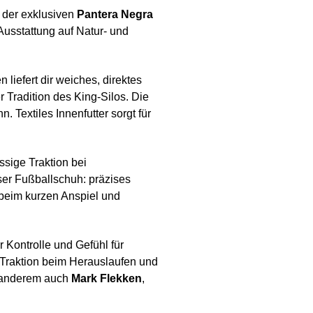
 der exklusiven
Pantera Negra
Ausstattung auf Natur- und
liefert dir weiches, direktes
r Tradition des King-Silos. Die
. Textiles Innenfutter sorgt für
ssige Traktion bei
ser Fußballschuh: präzises
 beim kurzen Anspiel und
r Kontrolle und Gefühl für
e Traktion beim Herauslaufen und
r anderem auch
Mark Flekken
,