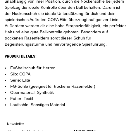
unabhängig von ihrer Position, durch die Nockensohle bei jedem
Spielzug die ideale Kontrolle über den Ball behalten. Darum ist
der Nockenschuh die ideale Unterstützung für dich und dein
spielerisches Auftreten COPA Elite überzeugt auf ganzer Linie.
Außerdem werden dir eine hohe Strapazierfähigkeit, ein perfekter
Halt und eine gute Ballkontrolle geboten. Besonders auf
trockenen Rasenfeldern sorgt dieser Schuh für
Begeisterungsstürme und hervorragende Spielführung.
PRODUKTDETAILS:
Fußballschuh für Herren
Silo: COPA
Serie: Elite
FG-Sohle (geeignet für trockene Rasenfelder)
Obermaterial: Synthetik
Futter: Textil
Laufsohle: Sonstiges Material
Newsletter