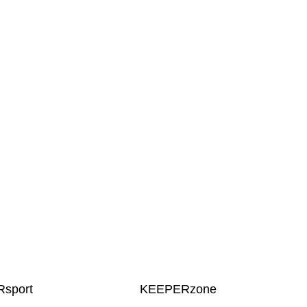
sport
KEEPERzone