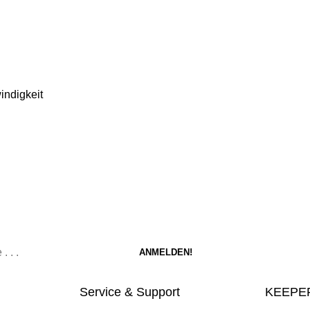
indigkeit
Service & Support
KEEPER