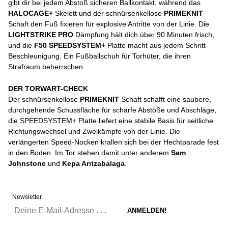
gibt dir bei jedem Abstoß sicheren Ballkontakt, während das
HALOCAGE+
Skelett und der schnürsenkellose
PRIMEKNIT
Schaft den Fuß fixieren für explosive Antritte von der Linie. Die
LIGHTSTRIKE PRO
Dämpfung hält dich über 90 Minuten frisch,
und die
F50 SPEEDSYSTEM+
Platte macht aus jedem Schritt
Beschleunigung. Ein Fußballschuh für Torhüter, die ihren
Strafraum beherrschen.
DER TORWART-CHECK
Der schnürsenkellose
PRIMEKNIT
Schaft schafft eine saubere,
durchgehende Schussfläche für scharfe Abstöße und Abschläge,
die SPEEDSYSTEM+ Platte liefert eine stabile Basis für seitliche
Richtungswechsel und Zweikämpfe von der Linie. Die
verlängerten Speed-Nocken krallen sich bei der Hechtparade fest
in den Boden. Im Tor stehen damit unter anderem
Sam
Johnstone
und
Kepa Arrizabalaga
.
Newsletter