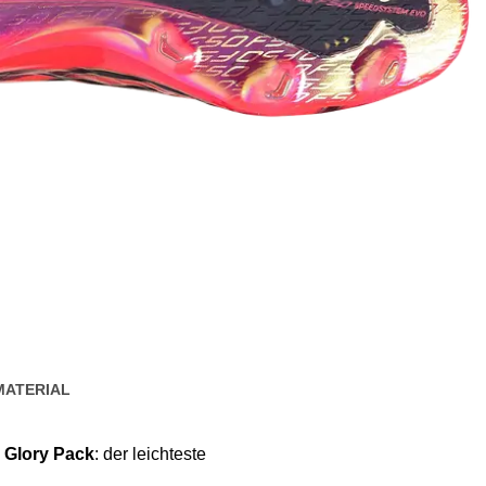
MATERIAL
 Glory Pack
: der leichteste