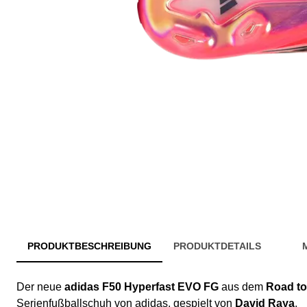
PRODUKTBESCHREIBUNG
PRODUKTDETAILS
Der neue
adidas F50 Hyperfast EVO FG
aus dem
Road to
Serienfußballschuh von adidas, gespielt von
David Raya
.