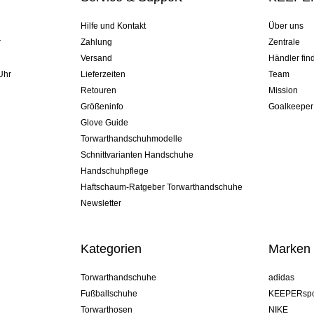
Hilfe und Kontakt
Über uns
r
Zahlung
Zentrale
Versand
Händler fin
Uhr
Lieferzeiten
Team
Retouren
Mission
Größeninfo
Goalkeeper
Glove Guide
Torwarthandschuhmodelle
Schnittvarianten Handschuhe
Handschuhpflege
Haftschaum-Ratgeber Torwarthandschuhe
Newsletter
Kategorien
Marken
Torwarthandschuhe
adidas
Fußballschuhe
KEEPERspo
Torwarthosen
NIKE