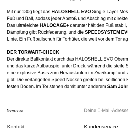
Mit nur 130g liegt das
HALOSHELL EVO
Single-Layer-Mesh
Fuß und Ball, sodass jeder Abstoß und Abschlag mit direkte
Das ultraleichte
HALOCAGE+
darunter hält den Fuß stabil,
Dämpfung gibt Rückfederung, und die
SPEEDSYSTEM EV
Linie. Ein Fußballschuh für Torhüter, die weit vor dem Tor ag
DER TORWART-CHECK
Der direkte Ballkontakt durch das HALOSHELL EVO Obermat
und das kurze Aufbauspiel unter Druck, während die ste
eine explosive Basis zum Herauslaufen im Zweikampf und 
gibt. Die verlängerten Speed-Nocken greifen bei seitlichen
festen Boden. Im Tor stehen damit unter anderem
Sam Joh
Newsletter
Kontakt
Kundenservice