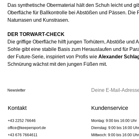
Das synthetische Obermaterial hält den Schuh leicht und gib
Oberfläche für Ballkontrolle bei Abstößen und Pässen. Die 
Naturrasen und Kunstrasen.
DER TORWART-CHECK
Die griffige Oberfläche hilft jungen Torhütern, Abstöße und A
Sohle gibt eine stabile Basis zum Herauslaufen und für Par
der Future-Serie, inspiriert von Profis wie
Alexander Schla
Schnürung wächst mit den jungen Füßen mit.
Newsletter
Kontakt
Kundenservice
+43 2252 76646
Montag: 9:00 bis 16:00 Uhr
office@keepersport.de
Dienstag: 9:00 bis 16:00 Uh
+43 676 7664611
Mittwoch: 9:00 bis 16:00 Uhr