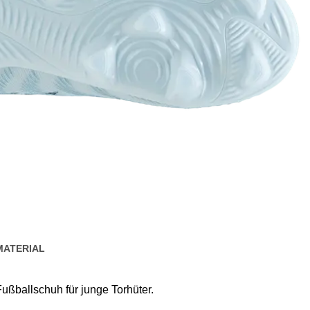
MATERIAL
 Fußballschuh für junge Torhüter.