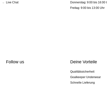
Live Chat
Donnerstag: 9:00 bis 16:00 
Freitag: 9:00 bis 13:00 Uhr
Follow us
Deine Vorteile
Qualitätssicherheit
Goalkeeper Underwear
Schnelle Lieferung
Pro-Personalisierung
Exklusive Sondermodelle
Aktionspakete