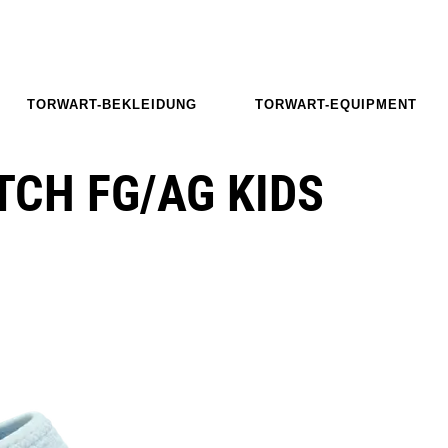
TORWART-BEKLEIDUNG
TORWART-EQUIPMENT
CH FG/AG KIDS