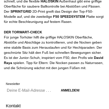
schnell, und die flexible
HALOSKIN
Außenhaut gibt eine griffige
Oberfläche für saubere Ballkontrolle bei Abstößen und Pässen.
Der
SPRINTGRID
2D-Print greift das Design der Top-F50-
Modelle auf, und die zweiteilige
F50 SPEEDSYSTEM
Platte sorgt
für echte Beschleunigung auf festem Rasen.
DER TORWART-CHECK
Für junge Torhüter hilft die griffige HALOSKIN Oberfläche,
Abstöße und Abschläge zu kontrollieren, und die Nocken geben
eine stabile Basis zum Herauslaufen und für Hechtparaden. Der
geschnürte Sitz hält den Fuß bei schnellen Bewegungen sicher.
Es ist der Junior-Schuh, inspiriert vom F50, den Profis wie
David
Raya
spielen. Tipp für Eltern: Die Nocken passen zu Naturrasen,
und die Schnürung wächst mit den jungen Füßen mit.
Newsletter
Kontakt