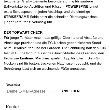
texturierter Grafik-Elemente besonders griffig für saubere
Ballkontakte bei Abstößen und Pässen.
POWERSPINE
bringt
extra Schusspower in jeden Abschlag, und die einteilige
STRIKEFRAME
-Sohle setzt die schnellen Richtungswechsel
junger Torhüter zuverlässig um.
DER TORWART-CHECK
Für junge Torhüter macht das griffige Obermaterial Abstöße und
Abschläge präziser, und die FG-Nocken geben sicheren Stand
beim Herauslaufen und bei Paraden. Die Schnürung hält den Fuß
fest im Fußballschuh. Es ist das Junior-Modell des Predator, den
Profis wie
Emiliano Martinez
spielen. Tipp für Eltern: Die FG-
Nocken sind für festen, trockenen Naturrasen gedacht, und die
Schnürung lässt sich an wachsende Füße anpassen.
Newsletter
Kontakt