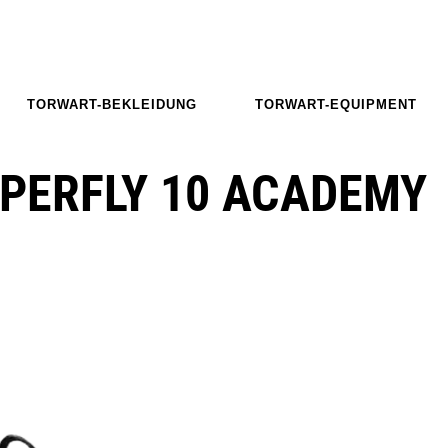
TORWART-BEKLEIDUNG
TORWART-EQUIPMENT
UPERFLY 10 ACADEMY