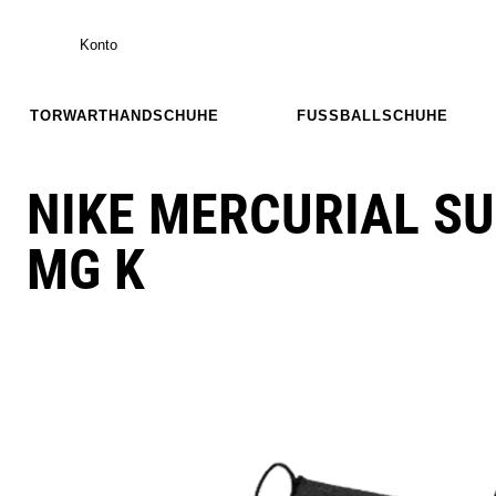
Konto
TORWARTHANDSCHUHE
FUSSBALLSCHUHE
NIKE MERCURIAL S
MG K