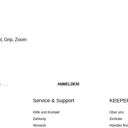
t, Grip, Zoom
Service & Support
KEEPER
Hilfe und Kontakt
Über uns
r
Zahlung
Zentrale
Versand
Händler fin