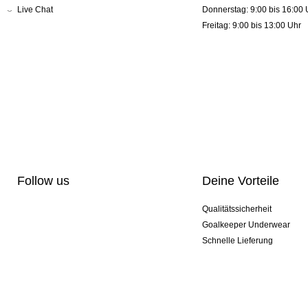
Live Chat
Donnerstag: 9:00 bis 16:00 
Freitag: 9:00 bis 13:00 Uhr
Follow us
Deine Vorteile
Qualitätssicherheit
Goalkeeper Underwear
Schnelle Lieferung
Pro-Personalisierung
Exklusive Sondermodelle
Aktionspakete