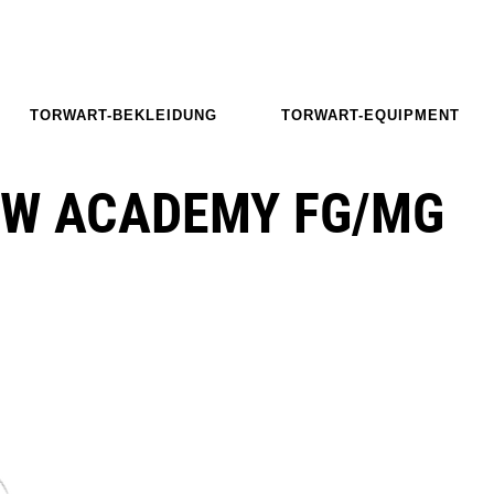
TORWART-BEKLEIDUNG
TORWART-EQUIPMENT
OW ACADEMY FG/MG