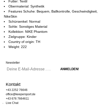
Futter: Textil
Obermaterial: Synthetik
Features Schuhe: Bequem, Ballkontrolle, Geschwindigkeit,
NikeSkin
Schürsenkel: Normal
Sohle: Sonstiges Material
Kollektion: NIKE Phantom
Zielgruppe: Kinder
Country of origin: TH
Weight: 222
Newsletter
Kontakt
+43 2252 76646
office@keepersport.de
+43 676 7664611
Live Chat