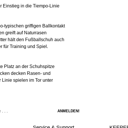
er Einstieg in die Tiempo-Linie
-typischen griffigen Ballkontakt
n greift auf Naturrasen
tter hält den Fußballschuh auch
 für Training und Spiel.
e Platz an der Schuhspitze
Nocken decken Rasen- und
Linie spielen im Tor unter
Service & Support
KEEPER