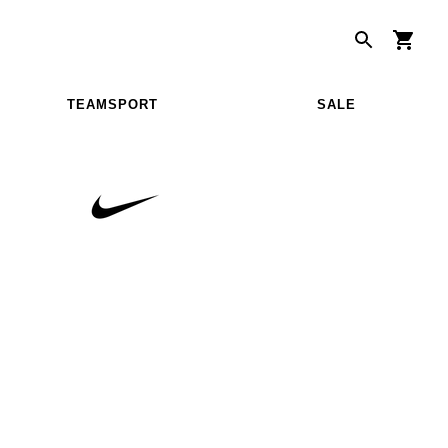
TEAMSPORT
SALE