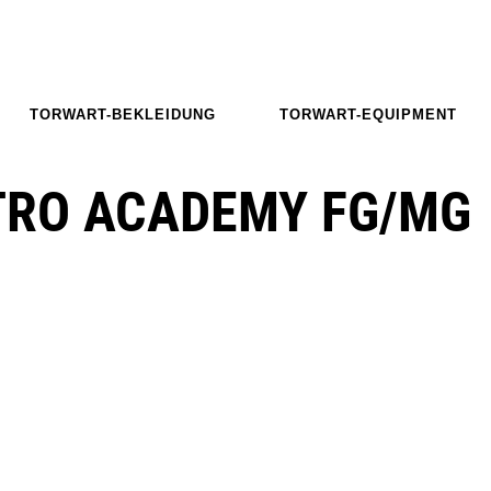
TORWART-BEKLEIDUNG
TORWART-EQUIPMENT
TRO ACADEMY FG/MG