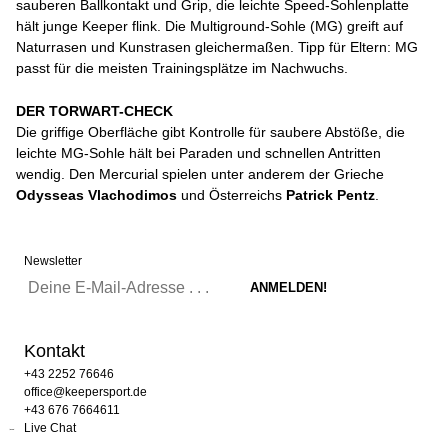
sauberen Ballkontakt und Grip, die leichte Speed-Sohlenplatte
hält junge Keeper flink. Die Multiground-Sohle (MG) greift auf
Naturrasen und Kunstrasen gleichermaßen. Tipp für Eltern: MG
passt für die meisten Trainingsplätze im Nachwuchs.
DER TORWART-CHECK
Die griffige Oberfläche gibt Kontrolle für saubere Abstöße, die
leichte MG-Sohle hält bei Paraden und schnellen Antritten
wendig. Den Mercurial spielen unter anderem der Grieche
Odysseas Vlachodimos
und Österreichs
Patrick Pentz
.
Newsletter
Kontakt
+43 2252 76646
office@keepersport.de
+43 676 7664611
Live Chat