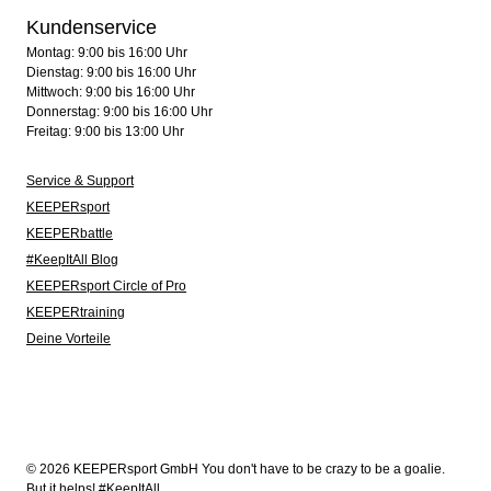
Kundenservice
Montag: 9:00 bis 16:00 Uhr
Dienstag: 9:00 bis 16:00 Uhr
Mittwoch: 9:00 bis 16:00 Uhr
Donnerstag: 9:00 bis 16:00 Uhr
Freitag: 9:00 bis 13:00 Uhr
Service & Support
KEEPERsport
KEEPERbattle
#KeepItAll Blog
KEEPERsport Circle of Pro
KEEPERtraining
Deine Vorteile
© 2026 KEEPERsport GmbH You don't have to be crazy to be a goalie.
But it helps! #KeepItAll