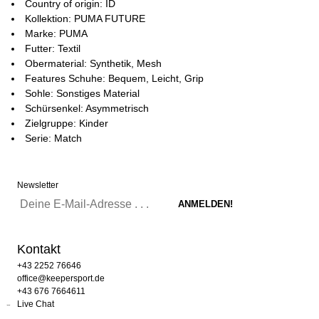
Country of origin: ID
Kollektion: PUMA FUTURE
Marke: PUMA
Futter: Textil
Obermaterial: Synthetik, Mesh
Features Schuhe: Bequem, Leicht, Grip
Sohle: Sonstiges Material
Schürsenkel: Asymmetrisch
Zielgruppe: Kinder
Serie: Match
Newsletter
Kontakt
+43 2252 76646
office@keepersport.de
+43 676 7664611
Live Chat