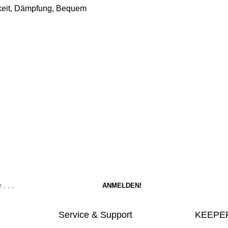
rkeit, Dämpfung, Bequem
Service & Support
KEEPER