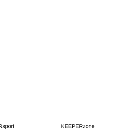
sport
KEEPERzone