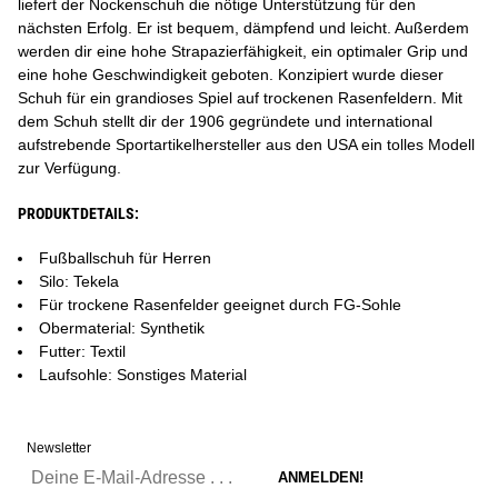
liefert der Nockenschuh die nötige Unterstützung für den
nächsten Erfolg. Er ist bequem, dämpfend und leicht. Außerdem
werden dir eine hohe Strapazierfähigkeit, ein optimaler Grip und
eine hohe Geschwindigkeit geboten. Konzipiert wurde dieser
Schuh für ein grandioses Spiel auf trockenen Rasenfeldern. Mit
dem Schuh stellt dir der 1906 gegründete und international
aufstrebende Sportartikelhersteller aus den USA ein tolles Modell
zur Verfügung.
PRODUKTDETAILS:
Fußballschuh für Herren
Silo: Tekela
Für trockene Rasenfelder geeignet durch FG-Sohle
Obermaterial: Synthetik
Futter: Textil
Laufsohle: Sonstiges Material
Newsletter