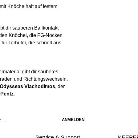
mit Knöchelhalt auf festem
bt dir sauberen Ballkontakt
t den Knöchel, die FG-Nocken
für Torhüter, die schnell aus
rmaterial gibt dir sauberes
Paraden und Richtungswechseln.
Odysseas Vlachodimos
, der
 Pentz
.
Service & Support
KEEPER