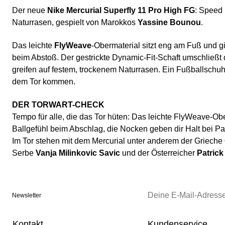
Der neue
Nike Mercurial Superfly 11 Pro High FG
: Speed 
Naturrasen, gespielt von Marokkos
Yassine Bounou
.
Das leichte
FlyWeave
-Obermaterial sitzt eng am Fuß und gi
beim Abstoß. Der gestrickte Dynamic-Fit-Schaft umschließ
greifen auf festem, trockenem Naturrasen. Ein Fußballschuh 
dem Tor kommen.
DER TORWART-CHECK
Tempo für alle, die das Tor hüten: Das leichte FlyWeave-Obe
Ballgefühl beim Abschlag, die Nocken geben dir Halt bei 
Im Tor stehen mit dem Mercurial unter anderem der Grieche
Serbe
Vanja Milinkovic Savic
und der Österreicher
Patrick
Newsletter
Kontakt
Kundenservice