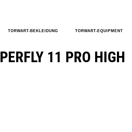
TORWART-BEKLEIDUNG
TORWART-EQUIPMENT
PERFLY 11 PRO HIGH