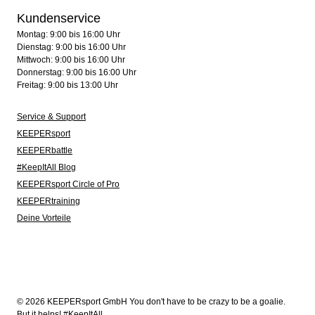
Kundenservice
Montag: 9:00 bis 16:00 Uhr
Dienstag: 9:00 bis 16:00 Uhr
Mittwoch: 9:00 bis 16:00 Uhr
Donnerstag: 9:00 bis 16:00 Uhr
Freitag: 9:00 bis 13:00 Uhr
Service & Support
KEEPERsport
KEEPERbattle
#KeepItAll Blog
KEEPERsport Circle of Pro
KEEPERtraining
Deine Vorteile
© 2026 KEEPERsport GmbH You don't have to be crazy to be a goalie.
But it helps! #KeepItAll