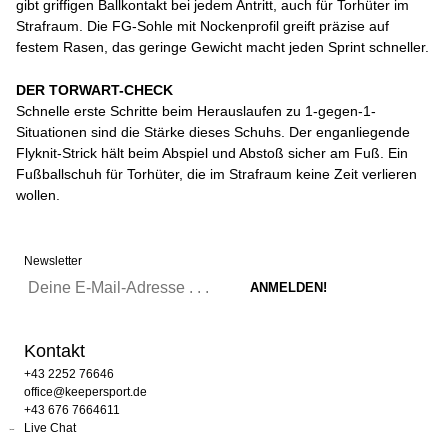
gibt griffigen Ballkontakt bei jedem Antritt, auch für Torhüter im
Strafraum. Die FG-Sohle mit Nockenprofil greift präzise auf
festem Rasen, das geringe Gewicht macht jeden Sprint schneller.
DER TORWART-CHECK
Schnelle erste Schritte beim Herauslaufen zu 1-gegen-1-
Situationen sind die Stärke dieses Schuhs. Der enganliegende
Flyknit-Strick hält beim Abspiel und Abstoß sicher am Fuß. Ein
Fußballschuh für Torhüter, die im Strafraum keine Zeit verlieren
wollen.
Newsletter
Kontakt
+43 2252 76646
office@keepersport.de
+43 676 7664611
Live Chat