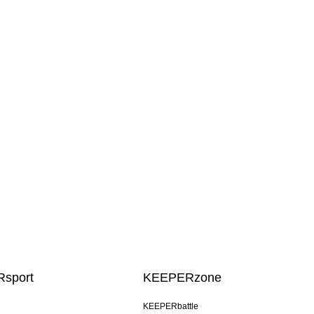
sport
KEEPERzone
KEEPERbattle