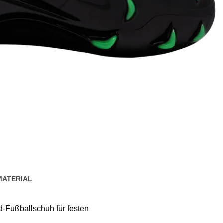
MATERIAL
d-Fußballschuh für festen