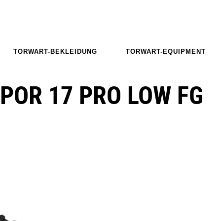
TORWART-BEKLEIDUNG
TORWART-EQUIPMENT
POR 17 PRO LOW FG