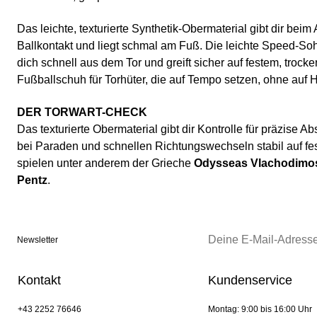
Das leichte, texturierte Synthetik-Obermaterial gibt dir beim
Ballkontakt und liegt schmal am Fuß. Die leichte Speed-Sohl
dich schnell aus dem Tor und greift sicher auf festem, troc
Fußballschuh für Torhüter, die auf Tempo setzen, ohne auf H
DER TORWART-CHECK
Das texturierte Obermaterial gibt dir Kontrolle für präzise A
bei Paraden und schnellen Richtungswechseln stabil auf f
spielen unter anderem der Grieche
Odysseas Vlachodimo
Pentz
.
Newsletter
Kontakt
Kundenservice
+43 2252 76646
Montag: 9:00 bis 16:00 Uhr