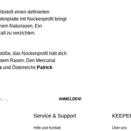
 Abstoß einen definierten
enplatte mit Nockenprofil bringt
kenem Naturrasen. Ein
alt zu verzichten.
bstöße, das Nockenprofil hält dich
estem Rasen. Den Mercurial
s
und Österreichs
Patrick
Service & Support
KEEPER
Hilfe und Kontakt
Über uns