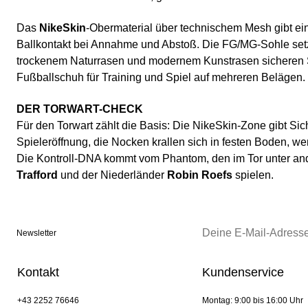
Das
NikeSkin
-Obermaterial über technischem Mesh gibt eine
Ballkontakt bei Annahme und Abstoß. Die FG/MG-Sohle setzt
trockenem Naturrasen und modernem Kunstrasen sicheren S
Fußballschuh für Training und Spiel auf mehreren Belägen.
DER TORWART-CHECK
Für den Torwart zählt die Basis: Die NikeSkin-Zone gibt Sic
Spieleröffnung, die Nocken krallen sich in festen Boden, w
Die Kontroll-DNA kommt vom Phantom, den im Tor unter a
Trafford
und der Niederländer
Robin Roefs
spielen.
Newsletter
Kontakt
Kundenservice
+43 2252 76646
Montag: 9:00 bis 16:00 Uhr