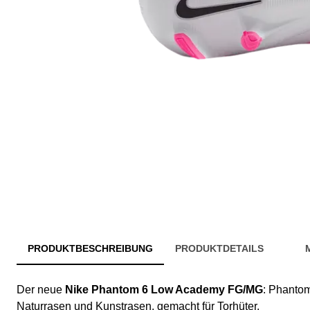
PRODUKTBESCHREIBUNG
PRODUKTDETAILS
Der neue
Nike Phantom 6 Low Academy FG/MG
: Phantom
Naturrasen und Kunstrasen, gemacht für Torhüter.