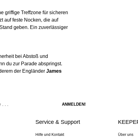
 griffige Treffzone für sicheren
 auf feste Nocken, die auf
tand geben. Ein zuverlässiger
herheit bei Abstoß und
enn du zur Parade abspringst.
nderem der Engländer
James
Service & Support
KEEPER
Hilfe und Kontakt
Über uns