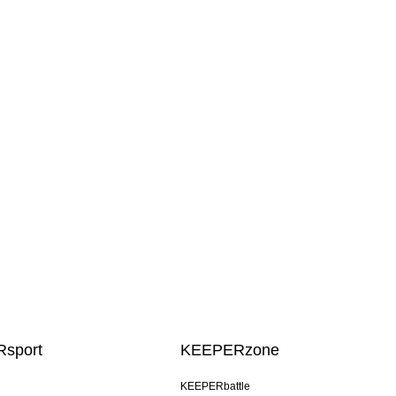
sport
KEEPERzone
KEEPERbattle