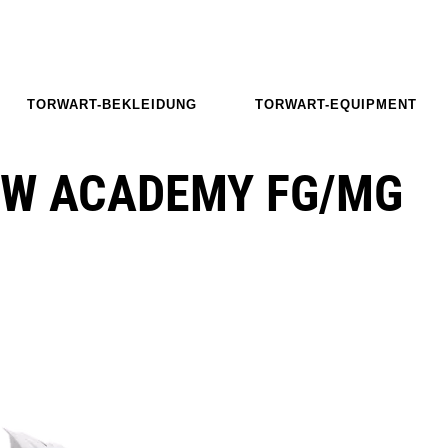
TORWART-BEKLEIDUNG
TORWART-EQUIPMENT
OW ACADEMY FG/MG