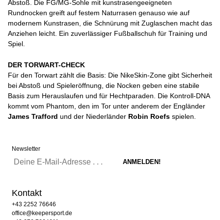
Abstoß. Die FG/MG-Sohle mit kunstrasengeeigneten
Rundnocken greift auf festem Naturrasen genauso wie auf
modernem Kunstrasen, die Schnürung mit Zuglaschen macht das
Anziehen leicht. Ein zuverlässiger Fußballschuh für Training und
Spiel.
DER TORWART-CHECK
Für den Torwart zählt die Basis: Die NikeSkin-Zone gibt Sicherheit
bei Abstoß und Spieleröffnung, die Nocken geben eine stabile
Basis zum Herauslaufen und für Hechtparaden. Die Kontroll-DNA
kommt vom Phantom, den im Tor unter anderem der Engländer
James Trafford
und der Niederländer
Robin Roefs
spielen.
Newsletter
Kontakt
+43 2252 76646
office@keepersport.de