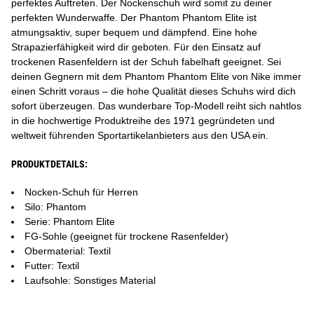
perfektes Auftreten. Der Nockenschuh wird somit zu deiner
perfekten Wunderwaffe. Der Phantom Phantom Elite ist
atmungsaktiv, super bequem und dämpfend. Eine hohe
Strapazierfähigkeit wird dir geboten. Für den Einsatz auf
trockenen Rasenfeldern ist der Schuh fabelhaft geeignet. Sei
deinen Gegnern mit dem Phantom Phantom Elite von Nike immer
einen Schritt voraus – die hohe Qualität dieses Schuhs wird dich
sofort überzeugen. Das wunderbare Top-Modell reiht sich nahtlos
in die hochwertige Produktreihe des 1971 gegründeten und
weltweit führenden Sportartikelanbieters aus den USA ein.
PRODUKTDETAILS:
Nocken-Schuh für Herren
Silo: Phantom
Serie: Phantom Elite
FG-Sohle (geeignet für trockene Rasenfelder)
Obermaterial: Textil
Futter: Textil
Laufsohle: Sonstiges Material