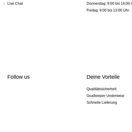
Live Chat
Donnerstag: 9:00 bis 16:00 
Freitag: 9:00 bis 13:00 Uhr
Follow us
Deine Vorteile
Qualitätssicherheit
Goalkeeper Underwear
Schnelle Lieferung
Pro-Personalisierung
Exklusive Sondermodelle
Aktionspakete