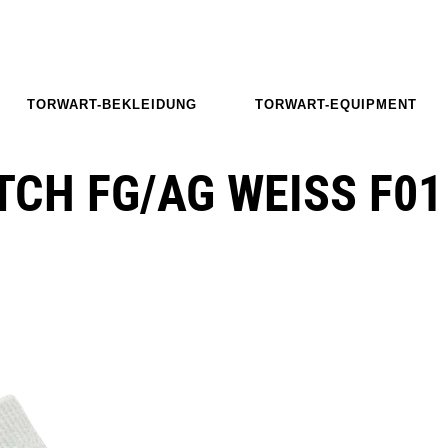
TORWART-BEKLEIDUNG
TORWART-EQUIPMENT
CH FG/AG WEISS F01