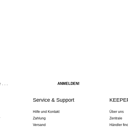
Service & Support
KEEPER
Hilfe und Kontakt
Über uns
r
Zahlung
Zentrale
Versand
Händler fin