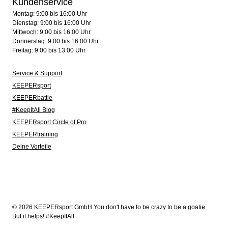
Kundenservice
Montag: 9:00 bis 16:00 Uhr
Dienstag: 9:00 bis 16:00 Uhr
Mittwoch: 9:00 bis 16:00 Uhr
Donnerstag: 9:00 bis 16:00 Uhr
Freitag: 9:00 bis 13:00 Uhr
Service & Support
KEEPERsport
KEEPERbattle
#KeepItAll Blog
KEEPERsport Circle of Pro
KEEPERtraining
Deine Vorteile
© 2026 KEEPERsport GmbH You don't have to be crazy to be a goalie.
But it helps! #KeepItAll