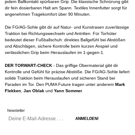
jedem Ballkontakt spürbaren Grip. Die klassische Schnürung gibt
dir fein dosierbaren Halt am Spann. Textiles Innenfutter sorgt für
angenehmen Tragekomfort über 90 Minuten.
Die FG/AG-Sohle gibt dir auf Natur- und Kunstrasen zuverlässige
Traktion bei Richtungswechseln und Antritten. Für Torhüter
bedeutet dieser Fußballschuh: direktes Ballgefühl bei Abstößen
und Abschlägen, sichere Kontrolle beim kurzen Anspiel und
verlässlichen Grip beim Herauslaufen im 1-gegen-1.
DER TORWART-CHECK
- Das griffige Obermaterial gibt dir
Kontrolle und Gefühl für präzise Abstöße. Die FG/AG-Sohle liefert
solide Traktion beim Herauslaufen und sicheren Stand bei
Paraden im Tor. Den PUMA Future tragen unter anderem
Mark
Flekken
,
Jan Oblak
und
Yann Sommer
.
Newsletter