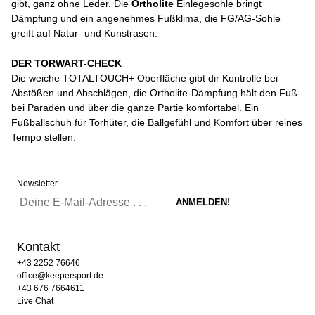
gibt, ganz ohne Leder. Die
Ortholite
Einlegesohle bringt
Dämpfung und ein angenehmes Fußklima, die FG/AG-Sohle
greift auf Natur- und Kunstrasen.
DER TORWART-CHECK
Die weiche TOTALTOUCH+ Oberfläche gibt dir Kontrolle bei
Abstößen und Abschlägen, die Ortholite-Dämpfung hält den Fuß
bei Paraden und über die ganze Partie komfortabel. Ein
Fußballschuh für Torhüter, die Ballgefühl und Komfort über reines
Tempo stellen.
Newsletter
Kontakt
+43 2252 76646
office@keepersport.de
+43 676 7664611
Live Chat