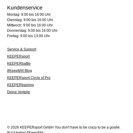
Kundenservice
Montag: 9:00 bis 16:00 Uhr
Dienstag: 9:00 bis 16:00 Uhr
Mittwoch: 9:00 bis 16:00 Uhr
Donnerstag: 9:00 bis 16:00 Uhr
Freitag: 9:00 bis 13:00 Uhr
Service & Support
KEEPERsport
KEEPERbattle
#KeepItAll Blog
KEEPERsport Circle of Pro
KEEPERtraining
Deine Vorteile
© 2026 KEEPERsport GmbH You don't have to be crazy to be a goalie.
But it helps! #KeepItAll